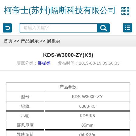
柯帝士(苏州)隔断科技有限公司
首页
>>
产品展示
>>
展板类
KDS-W3000-ZY(K5)
所属分类：
发布时间：2019-08-19 09:58:33
展板类
产品参数
型号
KDS-W3000-ZY
铝轨
6063-K5
吊轮
KDS-K5
屏风厚度
85mm
导轨负荷
750KG/m